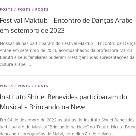
POSTS
/
POSTS
/
POSTS
Festival Maktub – Encontro de Danças Arabe
em setembro de 2023
Nossas alunas participaram do Festival Maktub – Encontro de Dança
Arabe em setembro de 2023, acompanhados da professora Marcia
Barutti e seus familiares puderam prestigiar lindas apresentações da
cultura arabe. …
POSTS
/
POSTS
/
POSTS
Instituto Shirlei Benevides participaram do
Musical – Brincando na Neve
Em 04 de dezembro de 2022 as alunas do Instituto Shirlei Benevides
participaram do Musical “Brincando na Neve” no Teatro Nicete Brun
dançando coreografias de Natal, com direção de Helyda …