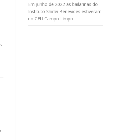
Em junho de 2022 as bailarinas do
Instituto Shirlei Benevides estiveram
no CEU Campo Limpo
s
o