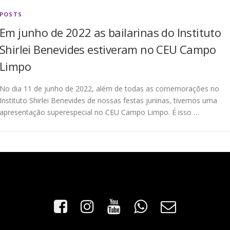
POSTS
Em junho de 2022 as bailarinas do Instituto
Shirlei Benevides estiveram no CEU Campo
Limpo
No dia 11 de junho de 2022, além de todas as comemorações no
Instituto Shirlei Benevides de nossas festas juninas, tivemos uma
apresentação superespecial no CEU Campo Limpo. É isso …