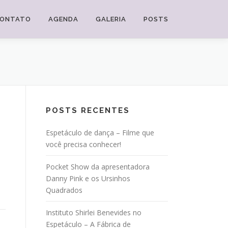
ONTATO
AGENDA
GALERIA
POSTS
POSTS RECENTES
Espetáculo de dança – Filme que
você precisa conhecer!
Pocket Show da apresentadora
Danny Pink e os Ursinhos
Quadrados
Instituto Shirlei Benevides no
Espetáculo – A Fábrica de