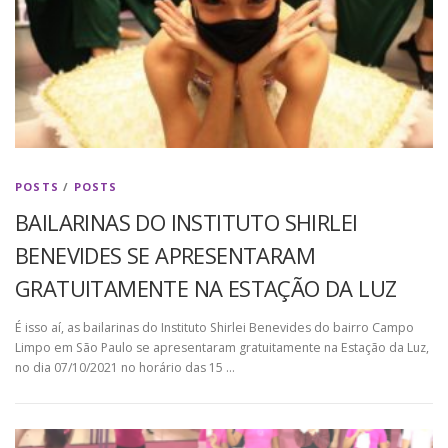
POSTS
/
POSTS
BAILARINAS DO INSTITUTO SHIRLEI
BENEVIDES SE APRESENTARAM
GRATUITAMENTE NA ESTAÇÃO DA LUZ
É isso aí, as bailarinas do Instituto Shirlei Benevides do bairro Campo
Limpo em São Paulo se apresentaram gratuitamente na Estação da Luz,
no dia 07/10/2021 no horário das 15 …