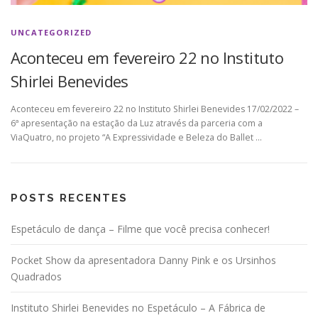
UNCATEGORIZED
Aconteceu em fevereiro 22 no Instituto
Shirlei Benevides
Aconteceu em fevereiro 22 no Instituto Shirlei Benevides 17/02/2022 –
6ª apresentação na estação da Luz através da parceria com a
ViaQuatro, no projeto “A Expressividade e Beleza do Ballet …
POSTS RECENTES
Espetáculo de dança – Filme que você precisa conhecer!
Pocket Show da apresentadora Danny Pink e os Ursinhos
Quadrados
Instituto Shirlei Benevides no Espetáculo – A Fábrica de