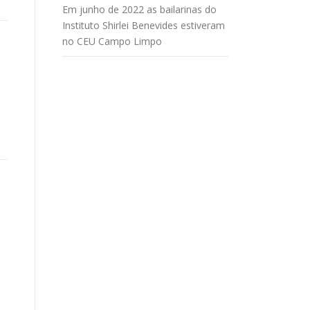
Em junho de 2022 as bailarinas do
Instituto Shirlei Benevides estiveram
no CEU Campo Limpo
o