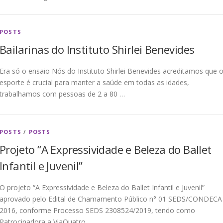
POSTS
Bailarinas do Instituto Shirlei Benevides
Era só o ensaio Nós do Instituto Shirlei Benevides acreditamos que 
esporte é crucial para manter a saúde em todas as idades,
trabalhamos com pessoas de 2 a 80 …
POSTS
/
POSTS
Projeto “A Expressividade e Beleza do Ballet
Infantil e Juvenil”
O projeto “A Expressividade e Beleza do Ballet Infantil e Juvenil”
aprovado pelo Edital de Chamamento Público n° 01 SEDS/CONDECA
2016, conforme Processo SEDS 2308524/2019, tendo como
Patrocinadora a ViaQuatro …