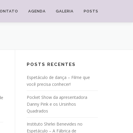
ONTATO
AGENDA
GALERIA
POSTS
POSTS RECENTES
Espetáculo de dança – Filme que
você precisa conhecer!
Pocket Show da apresentadora
de
Danny Pink e os Ursinhos
Quadrados
Instituto Shirlei Benevides no
Espetáculo – A Fábrica de