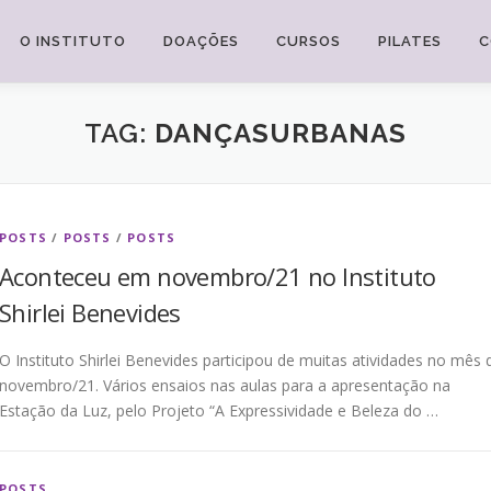
O INSTITUTO
DOAÇÕES
CURSOS
PILATES
C
TAG:
DANÇASURBANAS
POSTS
/
POSTS
/
POSTS
Aconteceu em novembro/21 no Instituto
Shirlei Benevides
O Instituto Shirlei Benevides participou de muitas atividades no mês 
novembro/21. Vários ensaios nas aulas para a apresentação na
Estação da Luz, pelo Projeto “A Expressividade e Beleza do …
POSTS