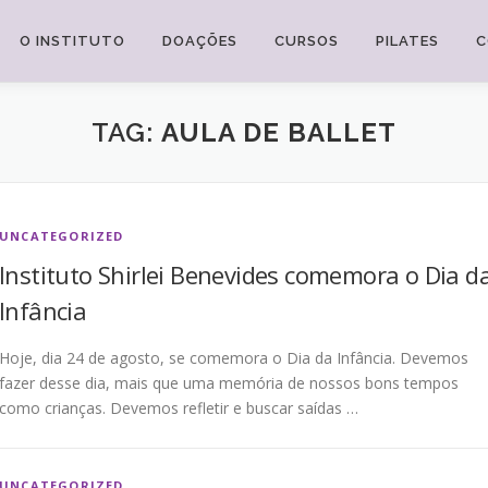
O INSTITUTO
DOAÇÕES
CURSOS
PILATES
C
TAG:
AULA DE BALLET
UNCATEGORIZED
Instituto Shirlei Benevides comemora o Dia d
Infância
Hoje, dia 24 de agosto, se comemora o Dia da Infância. Devemos
fazer desse dia, mais que uma memória de nossos bons tempos
como crianças. Devemos refletir e buscar saídas …
UNCATEGORIZED