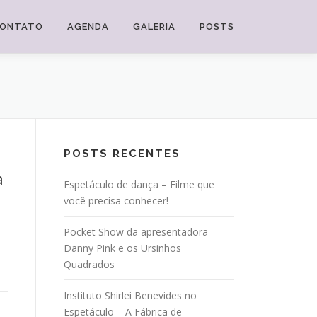
ONTATO
AGENDA
GALERIA
POSTS
POSTS RECENTES
a
Espetáculo de dança – Filme que
você precisa conhecer!
Pocket Show da apresentadora
Danny Pink e os Ursinhos
Quadrados
Instituto Shirlei Benevides no
Espetáculo – A Fábrica de