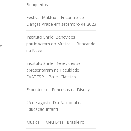
Brinquedos
Festival Maktub – Encontro de
Danças Arabe em setembro de 2023
Instituto Shirlei Benevides
participaram do Musical – Brincando
o/
na Neve
Instituto Shirlei Benevides se
apresentaram na Faculdade
FAATESP – Ballet Clássico
i
Espetáculo – Princesas da Disney
25 de agosto Dia Nacional da
 –
Educação Infantil.
Musical – Meu Brasil Brasileiro