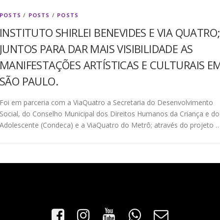
POSTS
/
POSTS
/
POSTS
INSTITUTO SHIRLEI BENEVIDES E VIA QUATRO
JUNTOS PARA DAR MAIS VISIBILIDADE AS
MANIFESTAÇÕES ARTÍSTICAS E CULTURAIS E
SÃO PAULO.
Foi em parceria com a ViaQuatro a Secretaria do Desenvolvimento
Social, do Conselho Municipal dos Direitos Humanos da Criança e do
Adolescente (Condeca) e a ViaQuatro do Metrô; através do projeto 