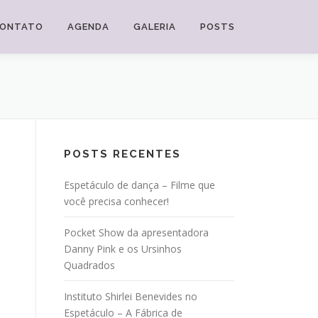
ONTATO
AGENDA
GALERIA
POSTS
POSTS RECENTES
Espetáculo de dança – Filme que
você precisa conhecer!
Pocket Show da apresentadora
Danny Pink e os Ursinhos
Quadrados
Instituto Shirlei Benevides no
Espetáculo – A Fábrica de