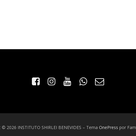
t © 2026 INSTITUTO SHIRLEI BENEVIDES
–
Tema
OnePress
por Fa