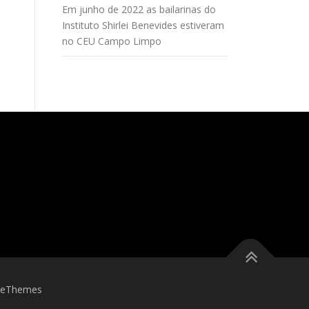
Em junho de 2022 as bailarinas do
Instituto Shirlei Benevides estiveram
no CEU Campo Limpo
meThemes