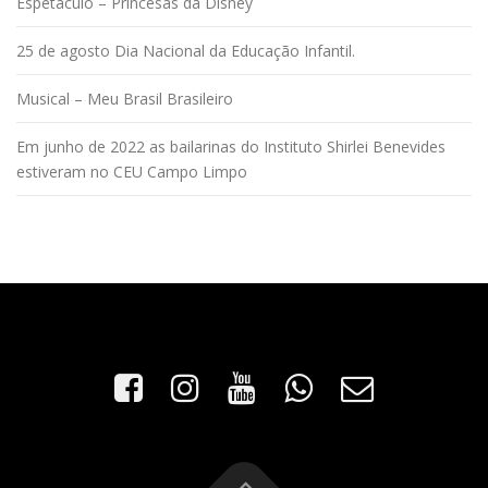
Espetáculo – Princesas da Disney
25 de agosto Dia Nacional da Educação Infantil.
Musical – Meu Brasil Brasileiro
Em junho de 2022 as bailarinas do Instituto Shirlei Benevides
estiveram no CEU Campo Limpo